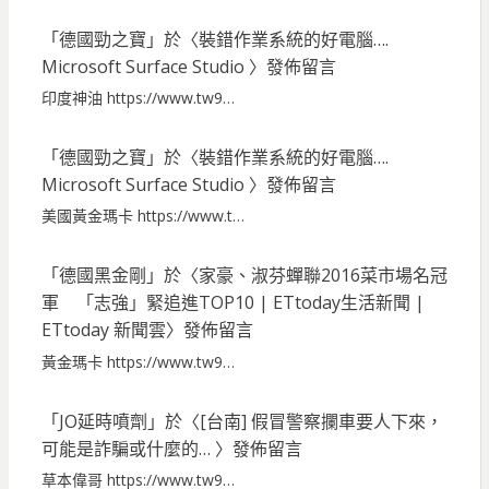
「
德國勁之寶
」於〈
裝錯作業系統的好電腦….
Microsoft Surface Studio
〉發佈留言
印度神油 https://www.tw9…
「
德國勁之寶
」於〈
裝錯作業系統的好電腦….
Microsoft Surface Studio
〉發佈留言
美國黃金瑪卡 https://www.t…
「
德國黑金剛
」於〈
家豪、淑芬蟬聯2016菜市場名冠
軍 「志強」緊追進TOP10 | ETtoday生活新聞 |
ETtoday 新聞雲
〉發佈留言
黃金瑪卡 https://www.tw9…
「
JO延時噴劑
」於〈
[台南] 假冒警察攔車要人下來，
可能是詐騙或什麼的…
〉發佈留言
草本偉哥 https://www.tw9…