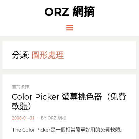
ORZ 網摘
Menu
分類:
圖形處理
圖形處理
Color Picker 螢幕挑色器（免費
軟體）
POSTED
2008-01-31
BY
ORZ 網摘
ON
The Color Picker是一個相當簡單好用的免費軟體…