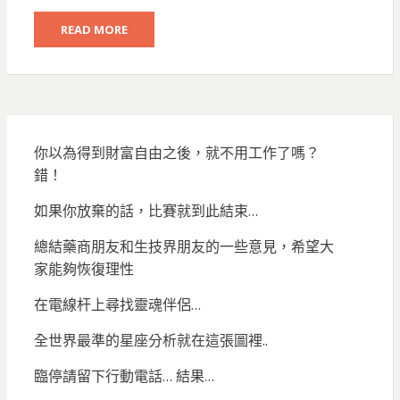
READ MORE
你以為得到財富自由之後，就不用工作了嗎？
錯！
如果你放棄的話，比賽就到此結束…
總結藥商朋友和生技界朋友的一些意見，希望大
家能夠恢復理性
在電線杆上尋找靈魂伴侶…
全世界最準的星座分析就在這張圖裡..
臨停請留下行動電話… 結果…