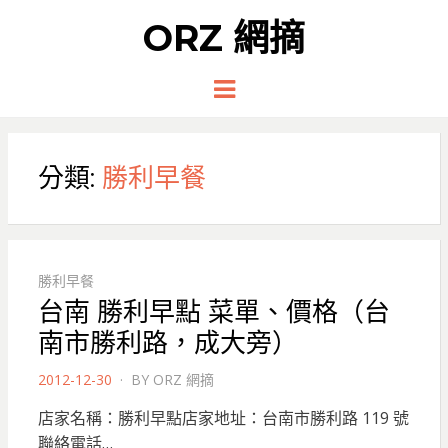
ORZ 網摘
Menu
分類:
勝利早餐
勝利早餐
台南 勝利早點 菜單、價格（台
南市勝利路，成大旁）
POSTED
2012-12-30
BY
ORZ 網摘
ON
店家名稱：勝利早點店家地址：台南市勝利路 119 號
聯絡電話…