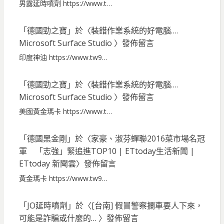
男露延時噴劑 https://www.t…
「
德國勁之寶
」於〈
裝錯作業系統的好電腦….
Microsoft Surface Studio
〉發佈留言
印度神油 https://www.tw9…
「
德國勁之寶
」於〈
裝錯作業系統的好電腦….
Microsoft Surface Studio
〉發佈留言
美國黃金瑪卡 https://www.t…
「
德國黑金剛
」於〈
家豪、淑芬蟬聯2016菜市場名冠
軍 「志強」緊追進TOP10 | ETtoday生活新聞 |
ETtoday 新聞雲
〉發佈留言
黃金瑪卡 https://www.tw9…
「
JO延時噴劑
」於〈
[台南] 假冒警察攔車要人下來，
可能是詐騙或什麼的…
〉發佈留言