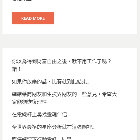
READ MORE
你以為得到財富自由之後，就不用工作了嗎？
錯！
如果你放棄的話，比賽就到此結束…
總結藥商朋友和生技界朋友的一些意見，希望大
家能夠恢復理性
在電線杆上尋找靈魂伴侶…
全世界最準的星座分析就在這張圖裡..
臨停請留下行動電話… 結果…