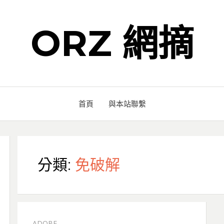
ORZ 網摘
首頁
與本站聯繫
分類:
免破解
ADOBE