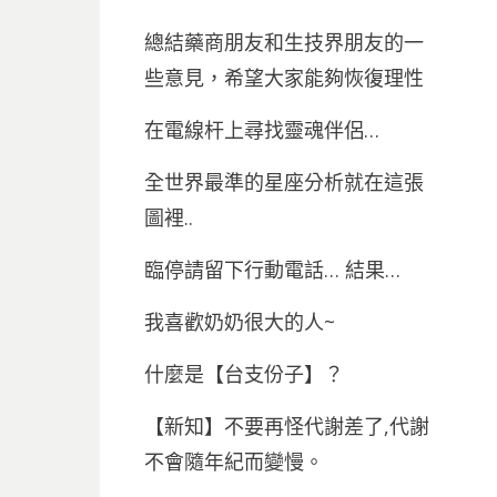
總結藥商朋友和生技界朋友的一
些意見，希望大家能夠恢復理性
在電線杆上尋找靈魂伴侶…
全世界最準的星座分析就在這張
圖裡..
臨停請留下行動電話… 結果…
我喜歡奶奶很大的人~
什麼是【台支份子】？
【新知】不要再怪代謝差了,代謝
不會隨年紀而變慢。