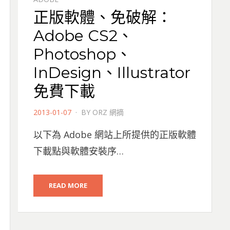
正版軟體、免破解：
Adobe CS2、
Photoshop、
InDesign、Illustrator
免費下載
POSTED
2013-01-07
BY
ORZ 網摘
ON
以下為 Adobe 網站上所提供的正版軟體
下載點與軟體安裝序…
READ MORE