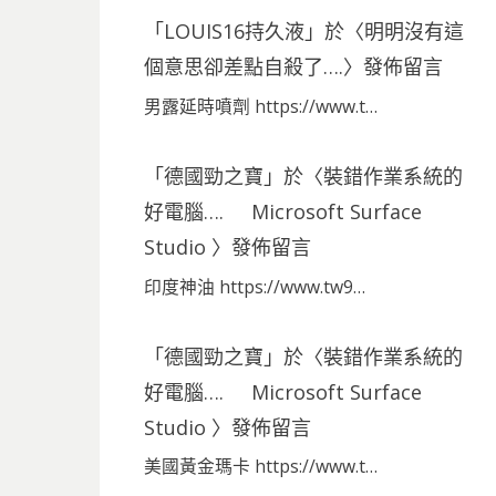
「
LOUIS16持久液
」於〈
明明沒有這
個意思卻差點自殺了….
〉發佈留言
男露延時噴劑 https://www.t…
「
德國勁之寶
」於〈
裝錯作業系統的
好電腦…. Microsoft Surface
Studio
〉發佈留言
印度神油 https://www.tw9…
「
德國勁之寶
」於〈
裝錯作業系統的
好電腦…. Microsoft Surface
Studio
〉發佈留言
美國黃金瑪卡 https://www.t…