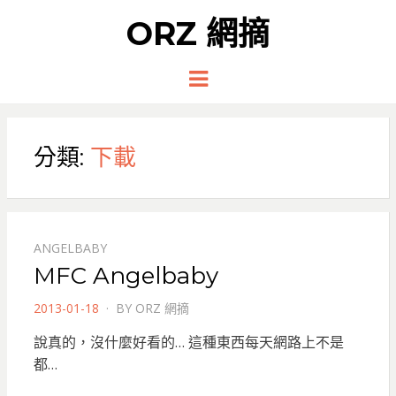
ORZ 網摘
Menu
分類:
下載
ANGELBABY
MFC Angelbaby
POSTED
2013-01-18
BY
ORZ 網摘
ON
說真的，沒什麼好看的… 這種東西每天網路上不是
都…