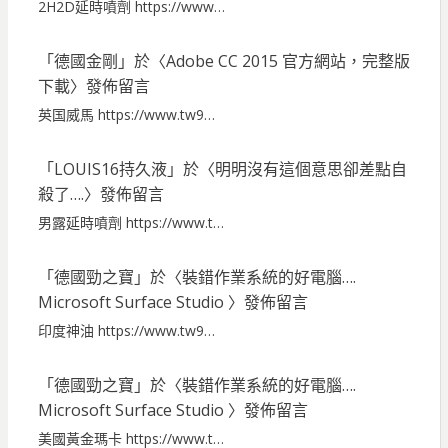
2H2D延時噴劑 https://www…
「
德國金剛
」於〈
Adobe CC 2015 官方網站，完整版
下載
〉發佈留言
英国威馬 https://www.tw9…
「
LOUIS16持久液
」於〈
明明沒有這個意思卻差點自
殺了….
〉發佈留言
男露延時噴劑 https://www.t…
「
德國勁之寶
」於〈
裝錯作業系統的好電腦….
Microsoft Surface Studio
〉發佈留言
印度神油 https://www.tw9…
「
德國勁之寶
」於〈
裝錯作業系統的好電腦….
Microsoft Surface Studio
〉發佈留言
美國黃金瑪卡 https://www.t…