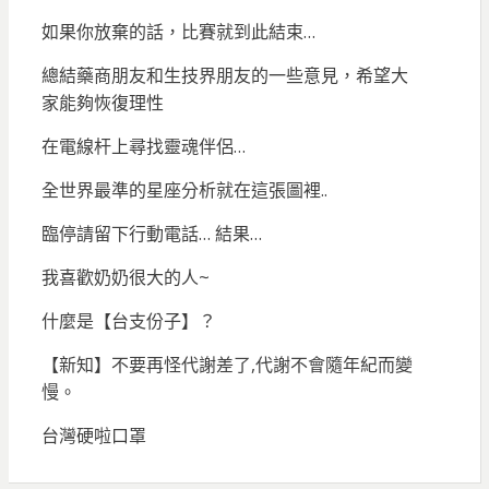
如果你放棄的話，比賽就到此結束…
總結藥商朋友和生技界朋友的一些意見，希望大
家能夠恢復理性
在電線杆上尋找靈魂伴侶…
全世界最準的星座分析就在這張圖裡..
臨停請留下行動電話… 結果…
我喜歡奶奶很大的人~
什麼是【台支份子】？
【新知】不要再怪代謝差了,代謝不會隨年紀而變
慢。
台灣硬啦口罩