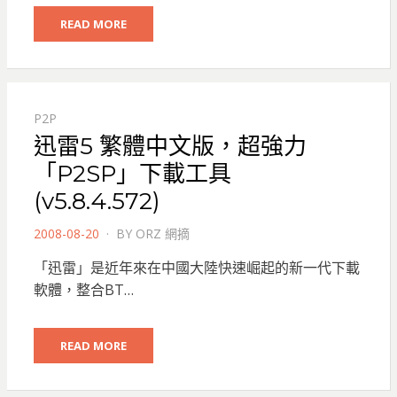
READ MORE
P2P
迅雷5 繁體中文版，超強力
「P2SP」下載工具
(v5.8.4.572)
POSTED
2008-08-20
BY
ORZ 網摘
ON
「迅雷」是近年來在中國大陸快速崛起的新一代下載
軟體，整合BT…
READ MORE